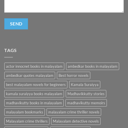
TAGS
actor innocnet books in malayalam
ambedkar books in malayalam
ambedkar quotes malayalam
Best horror novels
best malayalam novels for beginners
Kamala Suraiyya
kamala suraiyya books malayalam
Madhavikkutty stories
madhavikutty books in malayalam
madhavikutty memoirs
malayalam bookmarks
malayalam crime thriller novels
Malayalam crime thrillers
Malayalam detective novels