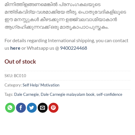
മിന്നിത്തിളങ്ങണമെങ്കിൽ പ്രസംഗകലയുടെ
മന്ത്രികവിദ്യ വശമാക്കിയേ തീരു. പൊതുവേദികളിലൂടെ
ഈ മനസ്സുകൾ കീഴടക്കുന്ന ഉജ്ജ്വലവാഗ്മിയാകാൻ
ആഗ്രഹിക്കുന്നവക്ക് ഒരു മാതൃകാപാഠപുസ്തകം.
For details regarding International shipping, you can contact
us
here
or Whatsapp us @
9400224468
Out of stock
SKU:
BC010
Category:
Self Help/ Motivation
Tags:
Dale Carnegie
,
Dale Carnegie malayalam book
,
self-confidence