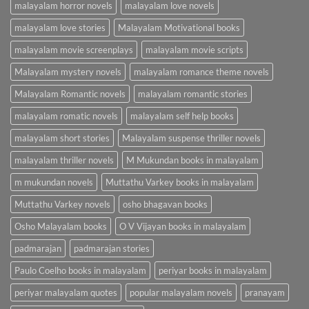
malayalam horror novels
malayalam love novels
malayalam love stories
Malayalam Motivational books
malayalam movie screenplays
malayalam movie scripts
Malayalam mystery novels
malayalam romance theme novels
Malayalam Romantic novels
malayalam romantic stories
malayalam romatic novels
malayalam self help books
malayalam short stories
Malayalam suspense thriller novels
malayalam thriller novels
M Mukundan books in malayalam
m mukundan novels
Muttathu Varkey books in malayalam
Muttathu Varkey novels
osho bhagavan books
Osho Malayalam books
O V Vijayan books in malayalam
padmarajan
padmarajan stories
Paulo Coelho books in malayalam
periyar books in malayalam
periyar malayalam quotes
popular malayalam novels
pranayam