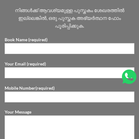
നിങ്ങൾക്ക് ആവശ്യമുള്ള പുസ്തകം ശേഖരത്തിൽ
ഇല്ലെങ്കിൽ, ഒരു പുസ്തക അഭ്യർത്ഥന ഫോം
പൂരിപ്പിക്കുക.
Book Name (required)
Your Email (required)
Mobile Number(required)
Your Message