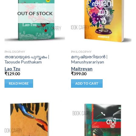
OUT OF STOCK
PHILOSOPHY
PHILOSOPHY
താവോയുടെ പുസ്തകം |
മനുഷ്യരറിയാന്‍ |
Taoyude Pusthakam
Manushyarariyan
Lao Tzu
Maitreyan
₹
129.00
₹
399.00
READ MORE
ADD TO CART