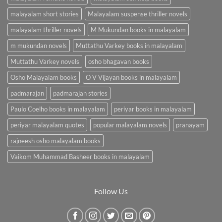
malayalam short stories
Malayalam suspense thriller novels
malayalam thriller novels
M Mukundan books in malayalam
m mukundan novels
Muttathu Varkey books in malayalam
Muttathu Varkey novels
osho bhagavan books
Osho Malayalam books
O V Vijayan books in malayalam
padmarajan
padmarajan stories
Paulo Coelho books in malayalam
periyar books in malayalam
periyar malayalam quotes
popular malayalam novels
pranayam
rajneesh osho malayalam books
Vaikom Muhammad Basheer books in malayalam
Follow Us