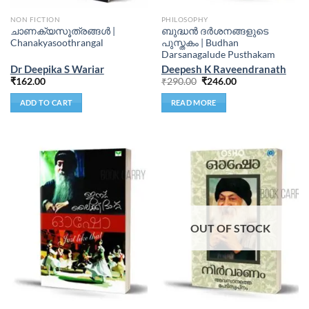
NON FICTION
PHILOSOPHY
ചാണക്യസൂത്രങ്ങള്‍ |
ബുദ്ധന്‍ ദര്‍ശനങ്ങളുടെ
Chanakyasoothrangal
പുസ്തകം | Budhan
Darsanagalude Pusthakam
Dr Deepika S Wariar
Deepesh K Raveendranath
₹
162.00
₹
290.00
₹
246.00
ADD TO CART
READ MORE
OUT OF STOCK