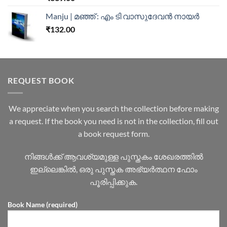
out of 5
Manju | മഞ്ഞ് : എം ടി വാസുദേവന്‍ നായര്‍
₹
132.00
REQUEST BOOK
We appreciate when you search the collection before making
a request. If the book you need is not in the collection, fill out
a book request form.
നിങ്ങൾക്ക് ആവശ്യമുള്ള പുസ്തകം ശേഖരത്തിൽ
ഇല്ലെങ്കിൽ, ഒരു പുസ്തക അഭ്യർത്ഥന ഫോം
പൂരിപ്പിക്കുക.
Book Name (required)