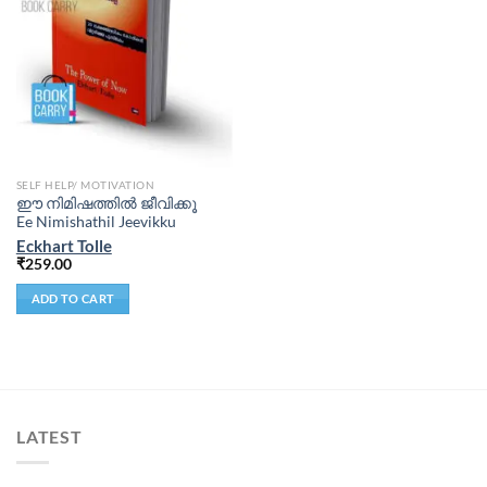
SELF HELP/ MOTIVATION
ഈ നിമിഷത്തിൽ ജീവിക്കൂ
Ee Nimishathil Jeevikku
Eckhart Tolle
₹
259.00
ADD TO CART
LATEST