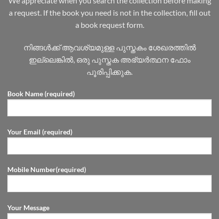
We appreciate when you search the collection before making
a request. If the book you need is not in the collection, fill out
a book request form.
നിങ്ങൾക്ക് ആവശ്യമുള്ള പുസ്തകം ശേഖരത്തിൽ
ഇല്ലെങ്കിൽ, ഒരു പുസ്തക അഭ്യർത്ഥന ഫോം
പൂരിപ്പിക്കുക.
Book Name (required)
Your Email (required)
Mobile Number(required)
Your Message