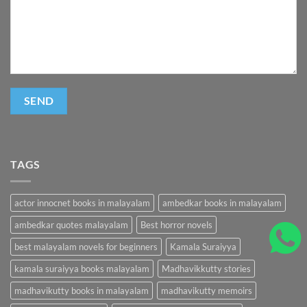
TAGS
actor innocnet books in malayalam
ambedkar books in malayalam
ambedkar quotes malayalam
Best horror novels
best malayalam novels for beginners
Kamala Suraiyya
kamala suraiyya books malayalam
Madhavikkutty stories
madhavikutty books in malayalam
madhavikutty memoirs