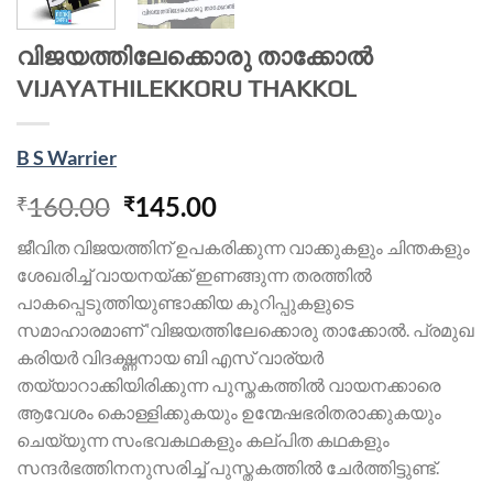
വിജയത്തിലേക്കൊരു താക്കോൽ
VIJAYATHILEKKORU THAKKOL
B S Warrier
160.00
145.00
₹
₹
ജീവിത വിജയത്തിന് ഉപകരിക്കുന്ന വാക്കുകളും ചിന്തകളും
ശേഖരിച്ച് വായനയ്ക്ക് ഇണങ്ങുന്ന തരത്തിൽ
പാകപ്പെടുത്തിയുണ്ടാക്കിയ കുറിപ്പുകളുടെ
സമാഹാരമാണ് ‘വിജയത്തിലേക്കൊരു താക്കോൽ. പ്രമുഖ
കരിയർ വിദഗ്ദ്ധനായ ബി എസ് വാര്യർ
തയ്യാറാക്കിയിരിക്കുന്ന പുസ്തകത്തിൽ വായനക്കാരെ
ആവേശം കൊള്ളിക്കുകയും ഉന്മേഷഭരിതരാക്കുകയും
ചെയ്യുന്ന സംഭവകഥകളും കല്പിത കഥകളും
സന്ദർഭത്തിനനുസരിച്ച് പുസ്തകത്തിൽ ചേർത്തിട്ടുണ്ട്.