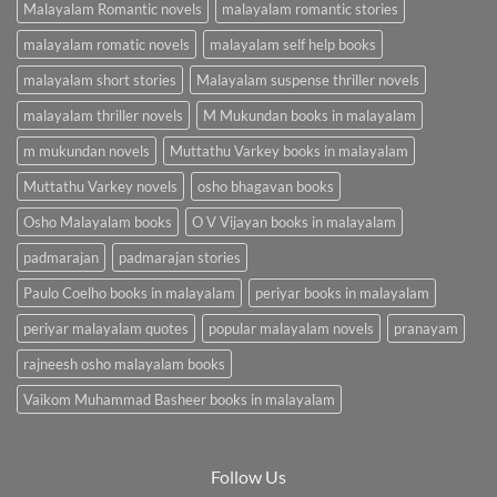
Malayalam Romantic novels
malayalam romantic stories
malayalam romatic novels
malayalam self help books
malayalam short stories
Malayalam suspense thriller novels
malayalam thriller novels
M Mukundan books in malayalam
m mukundan novels
Muttathu Varkey books in malayalam
Muttathu Varkey novels
osho bhagavan books
Osho Malayalam books
O V Vijayan books in malayalam
padmarajan
padmarajan stories
Paulo Coelho books in malayalam
periyar books in malayalam
periyar malayalam quotes
popular malayalam novels
pranayam
rajneesh osho malayalam books
Vaikom Muhammad Basheer books in malayalam
Follow Us