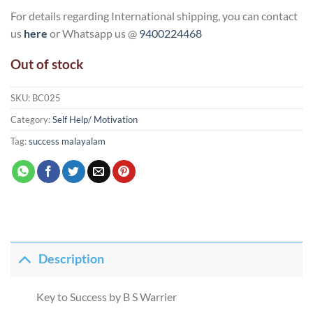
For details regarding International shipping, you can contact
us
here
or Whatsapp us @
9400224468
Out of stock
SKU:
BC025
Category:
Self Help/ Motivation
Tag:
success malayalam
Description
Key to Success by B S Warrier