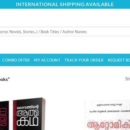
INTERNATIONAL SHIPPING AVAILABLE
COMBO OFFER
MY ACCOUNT
TRACK YOUR ORDER
REQUEST B
Sh
ooks”