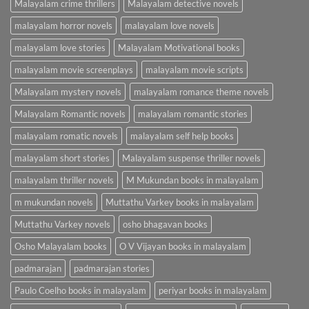
Malayalam crime thrillers
Malayalam detective novels
malayalam horror novels
malayalam love novels
malayalam love stories
Malayalam Motivational books
malayalam movie screenplays
malayalam movie scripts
Malayalam mystery novels
malayalam romance theme novels
Malayalam Romantic novels
malayalam romantic stories
malayalam romatic novels
malayalam self help books
malayalam short stories
Malayalam suspense thriller novels
malayalam thriller novels
M Mukundan books in malayalam
m mukundan novels
Muttathu Varkey books in malayalam
Muttathu Varkey novels
osho bhagavan books
Osho Malayalam books
O V Vijayan books in malayalam
padmarajan
padmarajan stories
Paulo Coelho books in malayalam
periyar books in malayalam