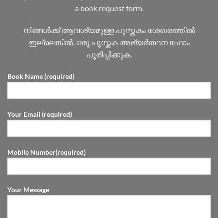
a book request form.
നിങ്ങൾക്ക് ആവശ്യമുള്ള പുസ്തകം ശേഖരത്തിൽ
ഇല്ലെങ്കിൽ, ഒരു പുസ്തക അഭ്യർത്ഥന ഫോം
പൂരിപ്പിക്കുക.
Book Name (required)
Your Email (required)
Mobile Number(required)
Your Message