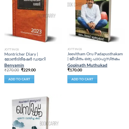
JOTTINGS
JOTTINGS
Jeevitham Oru Padapusthakam
Montricher Diary |
| ജീവിതം ഒരു പാഠപുസ്‌തകം
മോണ്‍ട്രീഷേര്‍ ഡയറി
Gopinath Muthukad
Benyamin
₹
170.00
₹
270.00
₹
229.00
ADD TO CART
ADD TO CART