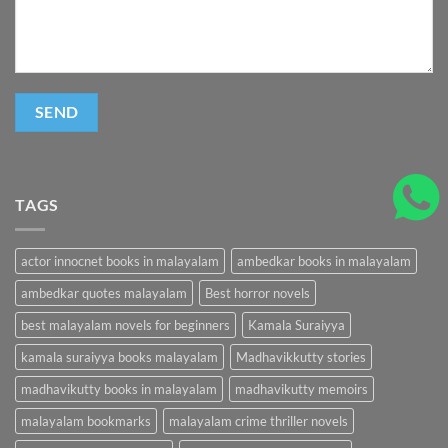
TAGS
actor innocnet books in malayalam
ambedkar books in malayalam
ambedkar quotes malayalam
Best horror novels
best malayalam novels for beginners
Kamala Suraiyya
kamala suraiyya books malayalam
Madhavikkutty stories
madhavikutty books in malayalam
madhavikutty memoirs
malayalam bookmarks
malayalam crime thriller novels