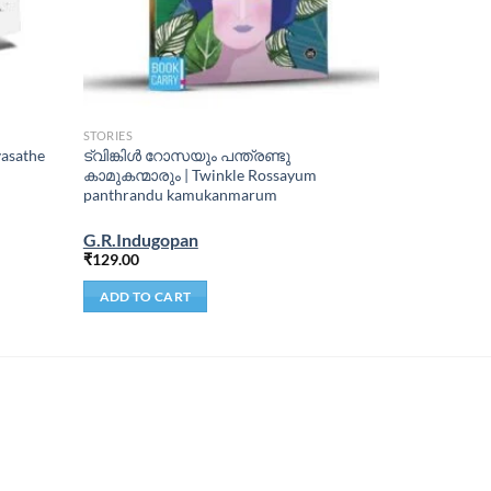
STORIES
asathe
ട്വിങ്കിൾ റോസയും പന്ത്രണ്ടു
കാമുകന്മാരും | Twinkle Rossayum
panthrandu kamukanmarum
G.R.Indugopan
₹
129.00
ADD TO CART