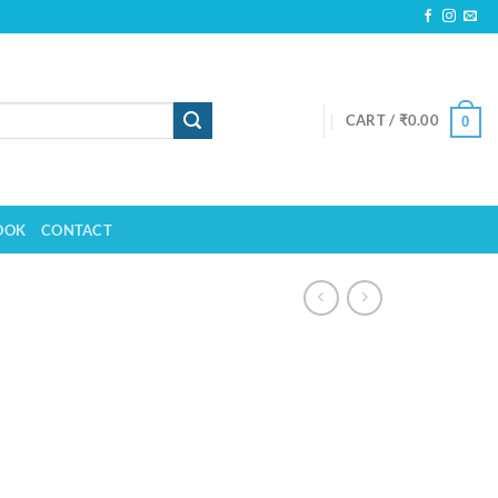
CART /
₹
0.00
0
OOK
CONTACT