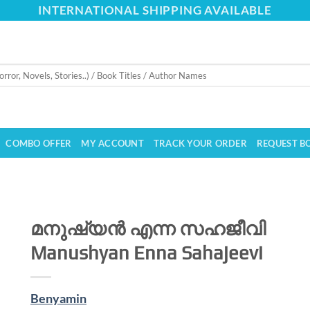
INTERNATIONAL SHIPPING AVAILABLE
COMBO OFFER
MY ACCOUNT
TRACK YOUR ORDER
REQUEST B
മനുഷ്യന്‍ എന്ന സഹജീവി
Manushyan Enna Sahajeevi
Benyamin