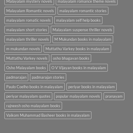
Malayalam mystery novels
malayalam romance theme novels
Malayalam Romantic novels
malayalam romantic stories
malayalam romatic novels
malayalam self help books
malayalam short stories
Malayalam suspense thriller novels
malayalam thriller novels
M Mukundan books in malayalam
m mukundan novels
Muttathu Varkey books in malayalam
Muttathu Varkey novels
osho bhagavan books
Osho Malayalam books
O V Vijayan books in malayalam
padmarajan
padmarajan stories
Paulo Coelho books in malayalam
periyar books in malayalam
periyar malayalam quotes
popular malayalam novels
pranayam
rajneesh osho malayalam books
Vaikom Muhammad Basheer books in malayalam