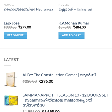
NOVELS
NOVELS
ഹൈഡ്രേഞ്ചിയ | Hydrangea
ഉഷ്ണരാശി – Ushnarasi
Lajo Jose
K.V.Mohan Kumar
₹
300.00
₹
279.00
₹
570.00
₹
484.00
READ MORE
ADD TO CART
LATEST
ALBY: The Constellation Gamer | ആൽബി
₹
330.00
₹
296.00
SAMMANAPPOTHI SEASON 10 - 12 BOOKS SET
| ബാലസാഹിത്യമാല സമ്മാനപ്പൊതി
സീസൺ 10
₹
1,995.00
₹
1,695.00