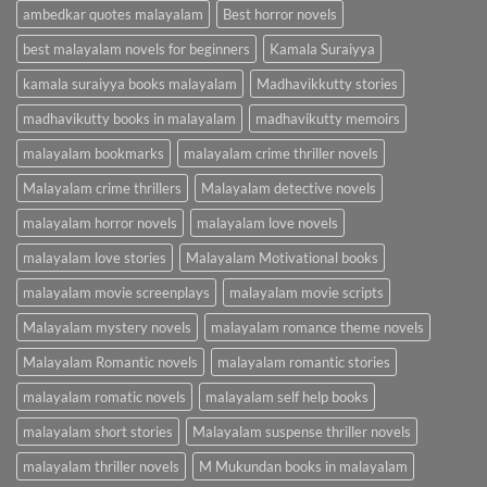
ambedkar quotes malayalam
Best horror novels
best malayalam novels for beginners
Kamala Suraiyya
kamala suraiyya books malayalam
Madhavikkutty stories
madhavikutty books in malayalam
madhavikutty memoirs
malayalam bookmarks
malayalam crime thriller novels
Malayalam crime thrillers
Malayalam detective novels
malayalam horror novels
malayalam love novels
malayalam love stories
Malayalam Motivational books
malayalam movie screenplays
malayalam movie scripts
Malayalam mystery novels
malayalam romance theme novels
Malayalam Romantic novels
malayalam romantic stories
malayalam romatic novels
malayalam self help books
malayalam short stories
Malayalam suspense thriller novels
malayalam thriller novels
M Mukundan books in malayalam