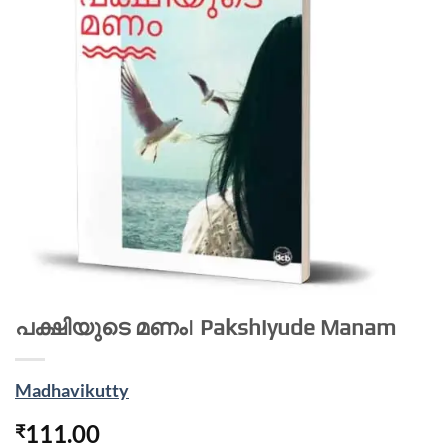
പക്ഷിയുടെ മണം| Pakshiyude Manam
Madhavikutty
111.00
₹