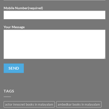
Mobile Number(required)
Your Message
TAGS
actor innocnet books in malayalam
ambedkar books in malayalam