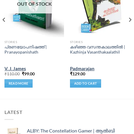
OUT OF STOCK
STORIES
STORIES
പ്രണയോപനിഷത്ത് |
കഴിഞ്ഞ വസന്തകാലത്തിൽ |
Pranayopanishath
Kazhinja Vasanthakaalathil
V. J. James
Padmarajan
₹
110.00
₹
99.00
₹
129.00
READ MORE
ADD TO CART
LATEST
ALBY: The Constellation Gamer | ആൽബി