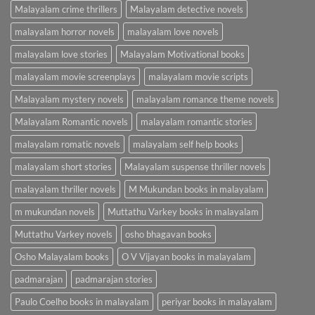
Malayalam crime thrillers
Malayalam detective novels
malayalam horror novels
malayalam love novels
malayalam love stories
Malayalam Motivational books
malayalam movie screenplays
malayalam movie scripts
Malayalam mystery novels
malayalam romance theme novels
Malayalam Romantic novels
malayalam romantic stories
malayalam romatic novels
malayalam self help books
malayalam short stories
Malayalam suspense thriller novels
malayalam thriller novels
M Mukundan books in malayalam
m mukundan novels
Muttathu Varkey books in malayalam
Muttathu Varkey novels
osho bhagavan books
Osho Malayalam books
O V Vijayan books in malayalam
padmarajan
padmarajan stories
Paulo Coelho books in malayalam
periyar books in malayalam