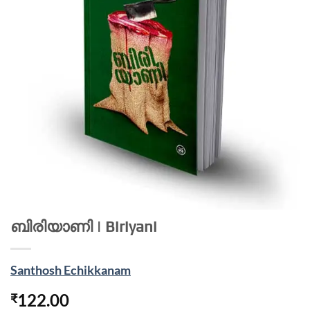
ബിരിയാണി | Biriyani
Santhosh Echikkanam
122.00
₹