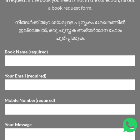
a book request form.
നിങ്ങൾക്ക് ആവശ്യമുള്ള പുസ്തകം ശേഖരത്തിൽ
ഇല്ലെങ്കിൽ, ഒരു പുസ്തക അഭ്യർത്ഥന ഫോം
പൂരിപ്പിക്കുക.
Book Name (required)
Your Email (required)
Mobile Number(required)
Your Message