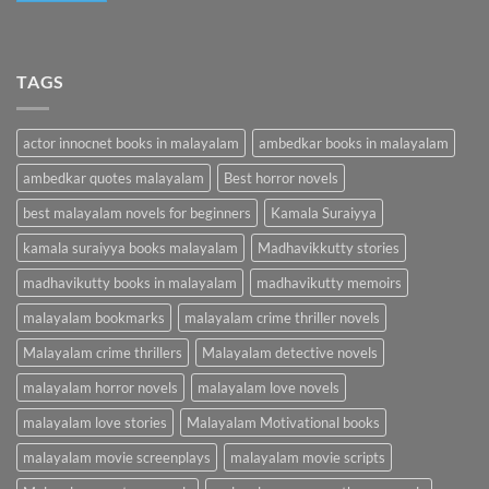
TAGS
actor innocnet books in malayalam
ambedkar books in malayalam
ambedkar quotes malayalam
Best horror novels
best malayalam novels for beginners
Kamala Suraiyya
kamala suraiyya books malayalam
Madhavikkutty stories
madhavikutty books in malayalam
madhavikutty memoirs
malayalam bookmarks
malayalam crime thriller novels
Malayalam crime thrillers
Malayalam detective novels
malayalam horror novels
malayalam love novels
malayalam love stories
Malayalam Motivational books
malayalam movie screenplays
malayalam movie scripts