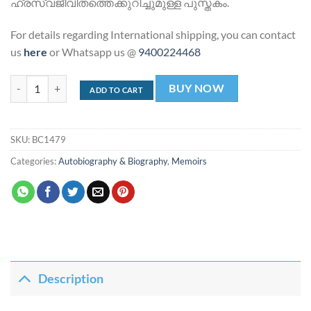
ഹ്രസ്വജീവിതത്തെക്കുറിച്ചുമുള്ള പുസ്തകം.
For details regarding International shipping, you can contact
us
here
or Whatsapp us @
9400224468
താന്യ സാവിച്ചെവയുടെ കഥ | Tanya Savichevayude Katha quantity
BUY NOW
ADD TO CART
SKU:
BC1479
Categories:
Autobiography & Biography
,
Memoirs
Description