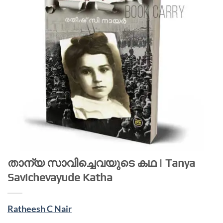
താന്യ സാവിച്ചെവയുടെ കഥ | Tanya
Savichevayude Katha
Ratheesh C Nair