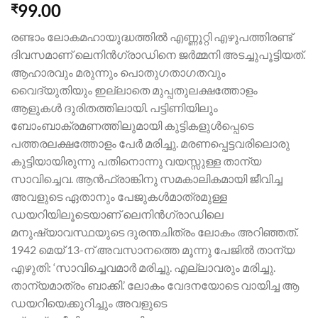
99.00
₹
രണ്ടാം ലോകമഹായുദ്ധത്തിൽ എണ്ണൂറ്റി എഴുപത്തിരണ്ട്
ദിവസമാണ് ലെനിൻഗ്രാഡിനെ ജർമ്മനി അടച്ചുപൂട്ടിയത്.
ആഹാരവും മരുന്നും പൊതുഗതാഗതവും
വൈദ്യുതിയും ഇല്ലാതെ മുപ്പതുലക്ഷത്തോളം
ആളുകൾ ദുരിതത്തിലായി. പട്ടിണിയിലും
ബോംബാക്രമണത്തിലുമായി കുട്ടികളുൾപ്പെടെ
പത്തരലക്ഷത്തോളം പേർ മരിച്ചു. മരണപ്പെട്ടവരിലൊരു
കുട്ടിയായിരുന്നു പതിനൊന്നു വയസ്സുള്ള താന്യ
സാവിച്ചെവ. ആൻഫ്രാങ്കിനു സമകാലികമായി ജീവിച്ച
അവളുടെ ഏതാനും പേജുകൾമാത്രമുള്ള
ഡയറിയിലൂടെയാണ് ലെനിൻഗ്രാഡിലെ
മനുഷ്യാവസ്ഥയുടെ ദുരന്തചിത്രം ലോകം അറിഞ്ഞത്.
1942 മെയ് 13-ന് അവസാനത്തെ മൂന്നു പേജിൽ താന്യ
എഴുതി: ‘സാവിച്ചെവമാർ മരിച്ചു. എല്ലാവരും മരിച്ചു.
താന്യമാത്രം ബാക്കി.’ ലോകം വേദനയോടെ വായിച്ച ആ
ഡയറിയെക്കുറിച്ചും അവളുടെ