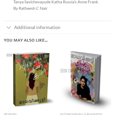
Tanya Savichevayude Katha Russia’s Anne Frank
By Ratheesh C Nair
Additional information
YOU MAY ALSO LIKE…
MEMOIRS
AUTOBIOGRAPHY & BIOGRAPHY