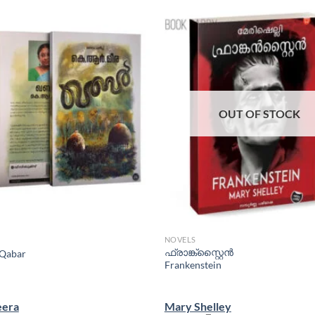
OUT OF STOCK
NOVELS
ഫ്രാങ്ക്സ്റ്റൈൻ
Qabar
Frankenstein
eera
Mary Shelley