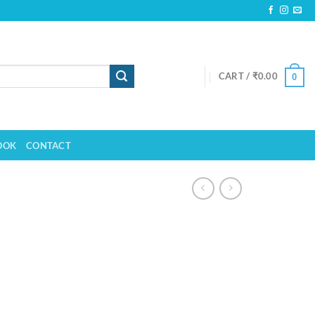
CART /
₹
0.00
0
OOK
CONTACT