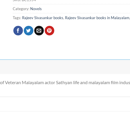
Category:
Novels
Tags:
Rajeev Sivasankar books
,
Rajeev Sivasankar books in Malayalam
f Veteran Malayalam actor Sathyan life and malayalam film indus