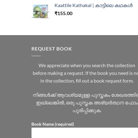
Kaattile Kathakal | കാട്ടിലെ കഥകള്‍
₹
155.00
REQUEST BOOK
We appreciate when you search the collection
before making a request. If the book you need is n
in the collection, fill out a book request form.
നിങ്ങൾക്ക് ആവശ്യമുള്ള പുസ്തകം ശേഖരത്ത
ഇല്ലെങ്കിൽ, ഒരു പുസ്തക അഭ്യർത്ഥന ഫോം
പൂരിപ്പിക്കുക.
Book Name (required)