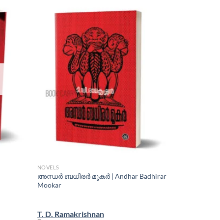
NOVELS
അന്ധര്‍ ബധിരര്‍ മൂകര്‍ | Andhar Badhirar
Mookar
T. D. Ramakrishnan