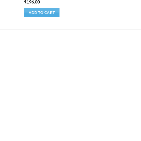
₹
196.00
ADD TO CART