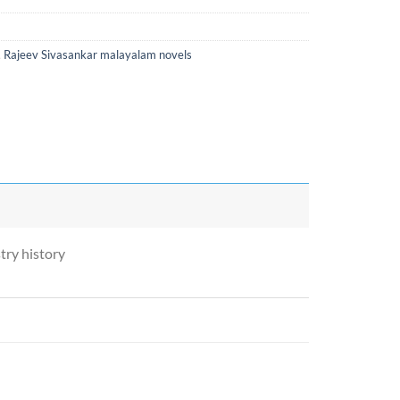
,
Rajeev Sivasankar malayalam novels
try history