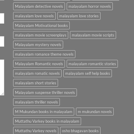
Malayalam detective novels
malayalam horror novels
malayalam love novels
malayalam love stories
Malayalam Motivational books
malayalam movie screenplays
malayalam movie scripts
Malayalam mystery novels
malayalam romance theme novels
Malayalam Romantic novels
malayalam romantic stories
malayalam romatic novels
malayalam self help books
malayalam short stories
Malayalam suspense thriller novels
malayalam thriller novels
M Mukundan books in malayalam
m mukundan novels
Muttathu Varkey books in malayalam
Muttathu Varkey novels
osho bhagavan books