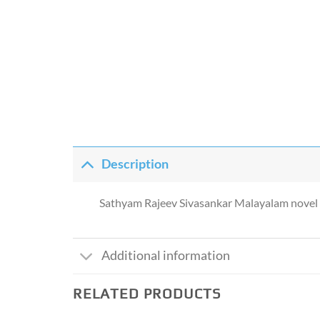
Description
Sathyam Rajeev Sivasankar Malayalam novel o
Additional information
RELATED PRODUCTS