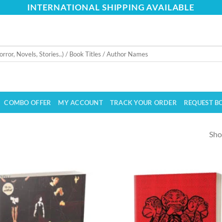
INTERNATIONAL SHIPPING AVAILABLE
COMBO OFFER
MY ACCOUNT
TRACK YOUR ORDER
REQUEST B
Sho