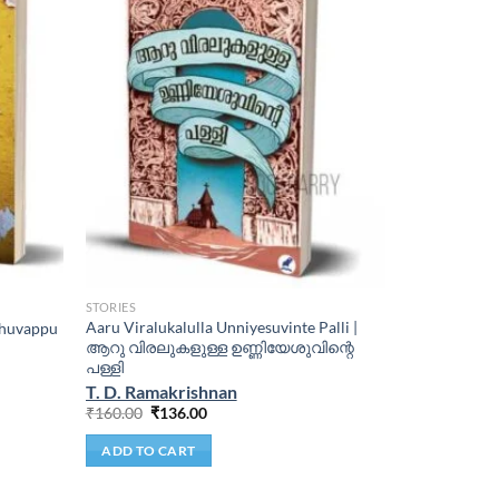
STORIES
Aaru Viralukalulla Unniyesuvinte Palli |
Chuvappu
ആറു വിരലുകളുള്ള ഉണ്ണിയേശുവിന്റെ
പള്ളി
T. D. Ramakrishnan
₹
160.00
₹
136.00
ADD TO CART