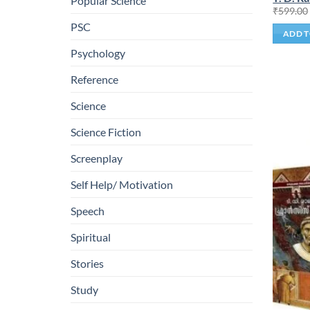
Popular Science
₹
599.00
PSC
ADD T
Psychology
Reference
Science
Science Fiction
Screenplay
Self Help/ Motivation
Speech
Spiritual
Stories
Study