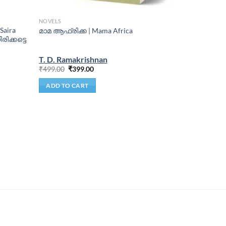
NOVELS
Saira
മാമ ആഫ്രിക്ക | Mama Africa
ിക്കട്ടെ
T. D. Ramakrishnan
₹
499.00
₹
399.00
ADD TO CART