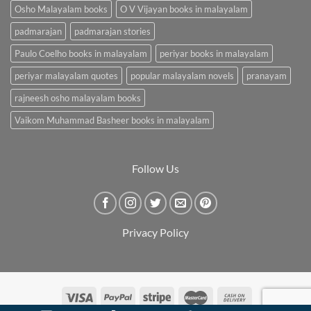
Osho Malayalam books
O V Vijayan books in malayalam
padmarajan
padmarajan stories
Paulo Coelho books in malayalam
periyar books in malayalam
periyar malayalam quotes
popular malayalam novels
pranayam
rajneesh osho malayalam books
Vaikom Muhammad Basheer books in malayalam
Follow Us
Privacy Policy