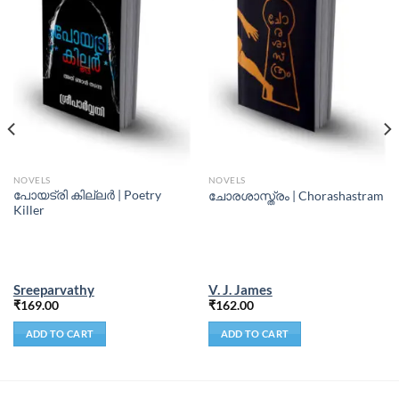
NOVELS
NOVELS
പോയട്രി കില്ലർ | Poetry
ചോരശാസ്ത്രം | Chorashastram
Killer
Sreeparvathy
V. J. James
₹
169.00
₹
162.00
ADD TO CART
ADD TO CART