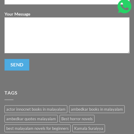
Your Message
TAGS
actor innocnet books in malayalam
ambedkar books in malayalam
ambedkar quotes malayalam
Best horror novels
best malayalam novels for beginners
Kamala Suraiyya