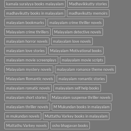
kamala suraiyya books malayalam
Madhavikkutty stories
madhavikutty books in malayalam
madhavikutty memoirs
malayalam bookmarks
malayalam crime thriller novels
Malayalam crime thrillers
Malayalam detective novels
malayalam horror novels
malayalam love novels
malayalam love stories
Malayalam Motivational books
malayalam movie screenplays
malayalam movie scripts
Malayalam mystery novels
malayalam romance theme novels
Malayalam Romantic novels
malayalam romantic stories
malayalam romatic novels
malayalam self help books
malayalam short stories
Malayalam suspense thriller novels
malayalam thriller novels
M Mukundan books in malayalam
m mukundan novels
Muttathu Varkey books in malayalam
Muttathu Varkey novels
osho bhagavan books