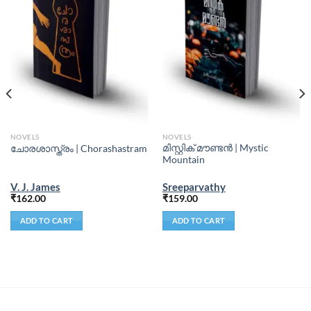
NOVELS
NOVELS
മിസ്റ്റിക്‌ മൗണ്ടൻ | Mystic
ചോരശാസ്ത്രം | Chorashastram
Mountain
V. J. James
Sreeparvathy
₹
162.00
₹
159.00
ADD TO CART
ADD TO CART