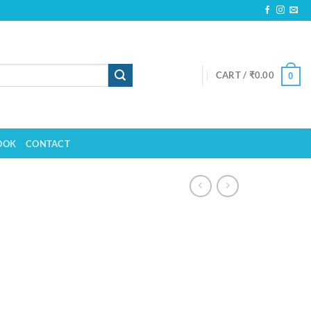
CART /
₹
0.00
0
OOK
CONTACT