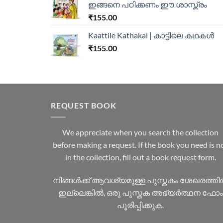
ഇങ്ങനെ പഠിക്കണം ഈ ശാസ്ത്രം
₹
155.00
Kaattile Kathakal | കാട്ടിലെ കഥകള്‍
₹
155.00
REQUEST BOOK
We appreciate when you search the collection
before making a request. If the book you need is n
in the collection, fill out a book request form.
നിങ്ങൾക്ക് ആവശ്യമുള്ള പുസ്തകം ശേഖരത്ത
ഇല്ലെങ്കിൽ, ഒരു പുസ്തക അഭ്യർത്ഥന ഫോം
പൂരിപ്പിക്കുക.