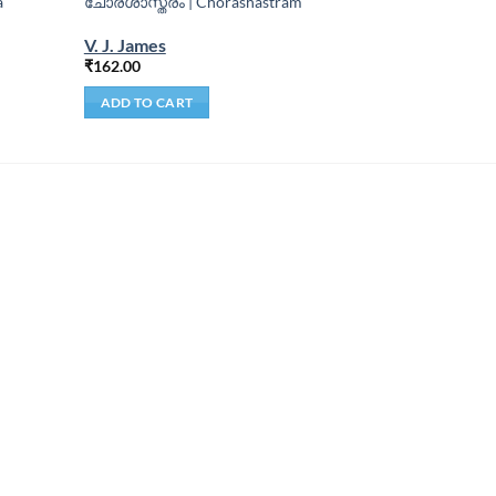
a
ചോരശാസ്ത്രം | Chorashastram
V. J. James
₹
162.00
ADD TO CART