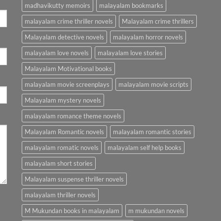
madhavikutty memoirs
malayalam bookmarks
malayalam crime thriller novels
Malayalam crime thrillers
Malayalam detective novels
malayalam horror novels
malayalam love novels
malayalam love stories
Malayalam Motivational books
malayalam movie screenplays
malayalam movie scripts
Malayalam mystery novels
malayalam romance theme novels
Malayalam Romantic novels
malayalam romantic stories
malayalam romatic novels
malayalam self help books
malayalam short stories
Malayalam suspense thriller novels
malayalam thriller novels
M Mukundan books in malayalam
m mukundan novels