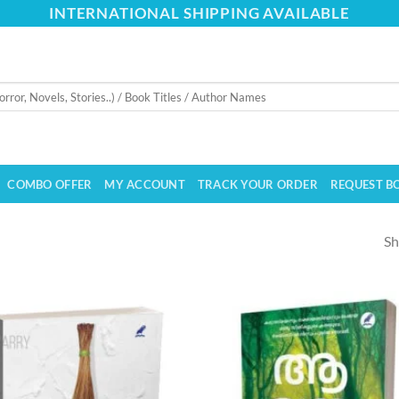
INTERNATIONAL SHIPPING AVAILABLE
COMBO OFFER
MY ACCOUNT
TRACK YOUR ORDER
REQUEST B
Sh