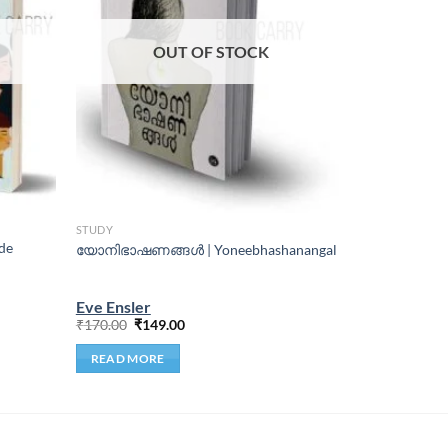
OUT OF STOCK
STUDY
de
യോനിഭാഷണങ്ങള്‍ | Yoneebhashanangal
Eve Ensler
₹
170.00
₹
149.00
READ MORE