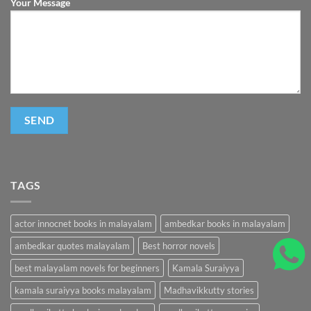
Your Message
TAGS
actor innocnet books in malayalam
ambedkar books in malayalam
ambedkar quotes malayalam
Best horror novels
best malayalam novels for beginners
Kamala Suraiyya
kamala suraiyya books malayalam
Madhavikkutty stories