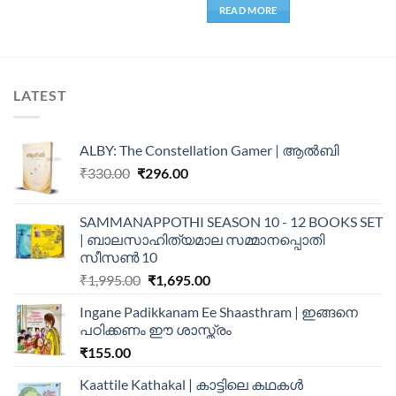
READ MORE
LATEST
ALBY: The Constellation Gamer | ആൽബി
₹
330.00
₹
296.00
SAMMANAPPOTHI SEASON 10 - 12 BOOKS SET
| ബാലസാഹിത്യമാല സമ്മാനപ്പൊതി
സീസൺ 10
₹
1,995.00
₹
1,695.00
Ingane Padikkanam Ee Shaasthram | ഇങ്ങനെ
പഠിക്കണം ഈ ശാസ്ത്രം
₹
155.00
Kaattile Kathakal | കാട്ടിലെ കഥകള്‍