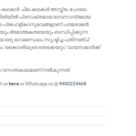
ന കഥകള്‍. ചില കഥകള്‍ അസ്ത്രം പോലെ
ഥിതിയില്‍ പ്രസക്തമായ ഭാവസാന്ദ്രമായ
ടെ പ്രഹേളികാനുഭവങ്ങളാണ് പത്മരാജന്‍
ും ഭ്രമാത്മകതയേയും ബന്ധിപ്പിക്കുന്ന
ഒരു ഭാവമണ്ഡലം സൃഷ്ടിച്ച പതിനഞ്ച്
 ‘കൈവരിയുടെ തെക്കേയറ്റം’ വായനക്കാര്‍ക്ക്
 വസന്തകാലമാണ് നല്‍കുന്നത്.
ct us
here
or Whatsapp us @
9400224468