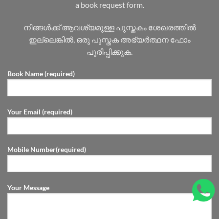
a book request form.
നിങ്ങൾക്ക് ആവശ്യമുള്ള പുസ്തകം ശേഖരത്തിൽ
ഇല്ലെങ്കിൽ, ഒരു പുസ്തക അഭ്യർത്ഥന ഫോം
പൂരിപ്പിക്കുക.
Book Name (required)
Your Email (required)
Mobile Number(required)
Your Message