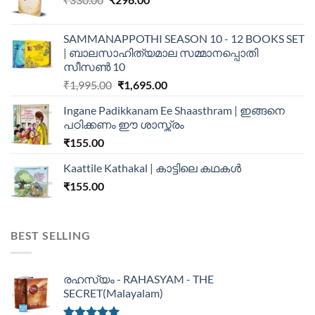
SAMMANAPPOTHI SEASON 10 - 12 BOOKS SET
| ബാലസാഹിത്യമാല സമ്മാനപ്പൊതി
സീസൺ 10
₹
1,995.00
₹
1,695.00
Ingane Padikkanam Ee Shaasthram | ഇങ്ങനെ
പഠിക്കണം ഈ ശാസ്ത്രം
₹
155.00
Kaattile Kathakal | കാട്ടിലെ കഥകള്‍
₹
155.00
BEST SELLING
രഹസ്യം - RAHASYAM - THE
SECRET(Malayalam)