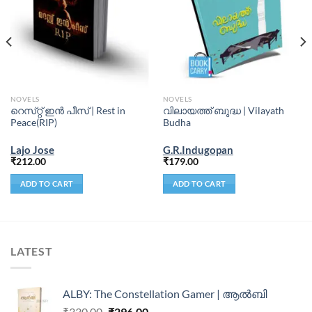
NOVELS
NOVELS
റെസ്‌റ്റ് ഇൻ പീസ് | Rest in
വിലായത്ത് ബുദ്ധ | Vilayath
Peace(RIP)
Budha
Lajo Jose
G.R.Indugopan
₹
212.00
₹
179.00
ADD TO CART
ADD TO CART
LATEST
ALBY: The Constellation Gamer | ആൽബി
₹
330.00
₹
296.00