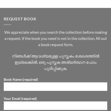
REQUEST BOOK
We appreciate when you search the collection before making
a request. If the book you need is not in the collection, fill out
a book request form.
നിങ്ങൾക്ക് ആവശ്യമുള്ള പുസ്തകം ശേഖരത്തിൽ
ഇല്ലെങ്കിൽ, ഒരു പുസ്തക അഭ്യർത്ഥന ഫോം
പൂരിപ്പിക്കുക.
Book Name (required)
Your Email (required)