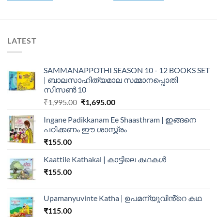
LATEST
SAMMANAPPOTHI SEASON 10 - 12 BOOKS SET
| ബാലസാഹിത്യമാല സമ്മാനപ്പൊതി
സീസൺ 10
₹
1,995.00
₹
1,695.00
Ingane Padikkanam Ee Shaasthram | ഇങ്ങനെ
പഠിക്കണം ഈ ശാസ്ത്രം
₹
155.00
Kaattile Kathakal | കാട്ടിലെ കഥകള്‍
₹
155.00
Upamanyuvinte Katha | ഉപമന്യുവിൻ്റെ കഥ
₹
115.00