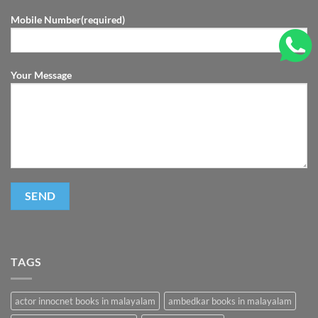
Mobile Number(required)
Your Message
TAGS
actor innocnet books in malayalam
ambedkar books in malayalam