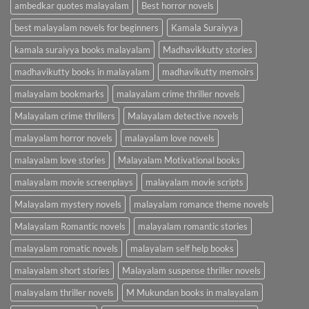
ambedkar quotes malayalam
Best horror novels
best malayalam novels for beginners
Kamala Suraiyya
kamala suraiyya books malayalam
Madhavikkutty stories
madhavikutty books in malayalam
madhavikutty memoirs
malayalam bookmarks
malayalam crime thriller novels
Malayalam crime thrillers
Malayalam detective novels
malayalam horror novels
malayalam love novels
malayalam love stories
Malayalam Motivational books
malayalam movie screenplays
malayalam movie scripts
Malayalam mystery novels
malayalam romance theme novels
Malayalam Romantic novels
malayalam romantic stories
malayalam romatic novels
malayalam self help books
malayalam short stories
Malayalam suspense thriller novels
malayalam thriller novels
M Mukundan books in malayalam