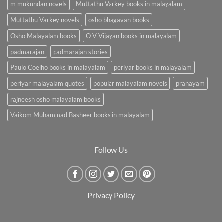
m mukundan novels
Muttathu Varkey books in malayalam
Muttathu Varkey novels
osho bhagavan books
Osho Malayalam books
O V Vijayan books in malayalam
padmarajan
padmarajan stories
Paulo Coelho books in malayalam
periyar books in malayalam
periyar malayalam quotes
popular malayalam novels
pranayam
rajneesh osho malayalam books
Vaikom Muhammad Basheer books in malayalam
Follow Us
Privacy Policy