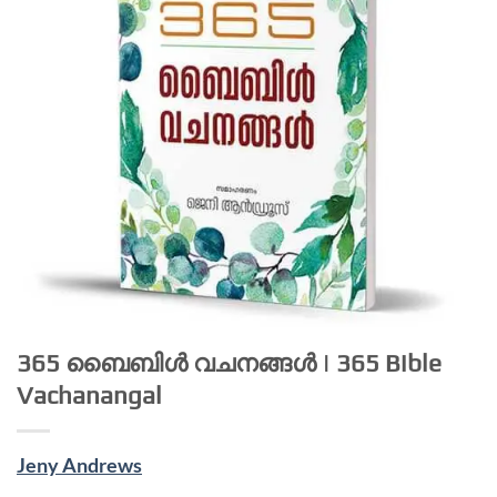
365 ബൈബിൾ വചനങ്ങൾ | 365 Bible
Vachanangal
Jeny Andrews