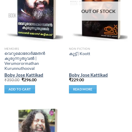
OUT OF STOCK
MEMOIRS
NON FICTION
വെറുമൊരോർമ്മതൻ
കൂട്ട് | Koott
കുരുന്നുതൂവൽ |
Verumorormathan
Kurunnuthooval
Boby Jose Kattikad
Boby Jose Kattikad
₹
350.00
₹
296.00
₹
229.00
ADD TO CART
READ MORE