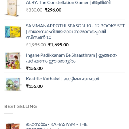
ALBY: The Constellation Gamer | ആൽബി
₹
330.00
₹
296.00
SAMMANAPPOTHI SEASON 10 - 12 BOOKS SET
| ബാലസാഹിത്യമാല സമ്മാനപ്പൊതി
സീസൺ 10
₹
1,995.00
₹
1,695.00
Ingane Padikkanam Ee Shaasthram | ഇങ്ങനെ
പഠിക്കണം ഈ ശാസ്ത്രം
₹
155.00
Kaattile Kathakal | കാട്ടിലെ കഥകള്‍
₹
155.00
BEST SELLING
രഹസ്യം - RAHASYAM - THE