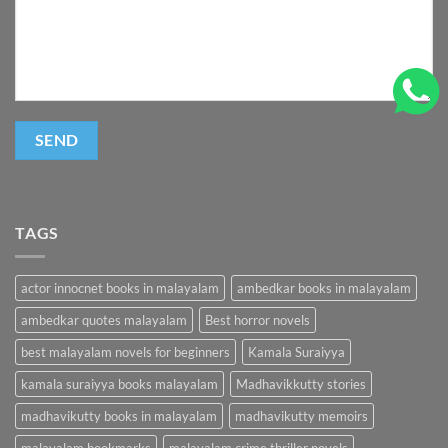
TAGS
actor innocnet books in malayalam
ambedkar books in malayalam
ambedkar quotes malayalam
Best horror novels
best malayalam novels for beginners
Kamala Suraiyya
kamala suraiyya books malayalam
Madhavikkutty stories
madhavikutty books in malayalam
madhavikutty memoirs