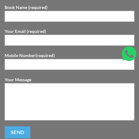
Book Name (required)
Your Email (required)
Mobile Number(required)
Your Message