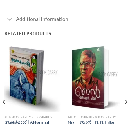
Additional information
RELATED PRODUCTS
AUTOBIOGRAPHY & BIOGRAPHY
AUTOBIOGRAPHY & BIOGRAPHY
അക്കർമാശി | Akkarmashi
Njan | ഞാന്‍ – N. N. Pillai