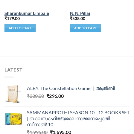
Sharankumar Limbale
N. N. Pillai
₹
179.00
₹
538.00
ADD TO CART
ADD TO CART
LATEST
ALBY: The Constellation Gamer | ആൽബി
₹
330.00
₹
296.00
SAMMANAPPOTHI SEASON 10 - 12 BOOKS SET
| ബാലസാഹിത്യമാല സമ്മാനപ്പൊതി
സീസൺ 10
₹
1,995.00
₹
1,695.00