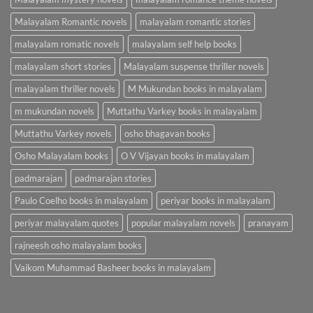
Malayalam Romantic novels
malayalam romantic stories
malayalam romatic novels
malayalam self help books
malayalam short stories
Malayalam suspense thriller novels
malayalam thriller novels
M Mukundan books in malayalam
m mukundan novels
Muttathu Varkey books in malayalam
Muttathu Varkey novels
osho bhagavan books
Osho Malayalam books
O V Vijayan books in malayalam
padmarajan
padmarajan stories
Paulo Coelho books in malayalam
periyar books in malayalam
periyar malayalam quotes
popular malayalam novels
pranayam
rajneesh osho malayalam books
Vaikom Muhammad Basheer books in malayalam