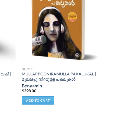
NOVELS
യകി |
MULLAPPOONIRAMULLA PAKALUKAL |
മുല്ലപ്പൂ നിറമുള്ള പകലുകള്‍
Benyamin
₹
298.00
ADD TO CART