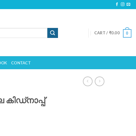
CART /
₹
0.00
0
OOK
CONTACT
െ കിഡ്നാപ്പ്