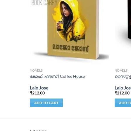
NOVELS
NOVELS
har Badhirar
കോഫി ഹൗസ് | Coffee House
റെസ്‌റ്റ്
Lajo Jose
Lajo Jo
₹
212.00
₹
212.00
ADD TO CART
ADD T