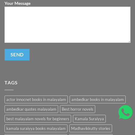
Your Message
TAGS
actor innocnet books in malayalam
ambedkar books in malayalam
ambedkar quotes malayalam
Best horror novels
best malayalam novels for beginners
Kamala Suraiyya
kamala suraiyya books malayalam
Madhavikkutty stories