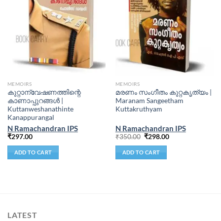
MEMOIRS
MEMOIRS
കുറ്റാന്വേഷണത്തിന്റെ
മരണം സംഗീതം കുറ്റകൃത്യം |
കാണാപ്പുറങ്ങൾ |
Maranam Sangeetham
Kuttanweshanathinte
Kuttakruthyam
Kanappurangal
N Ramachandran IPS
N Ramachandran IPS
₹
297.00
₹
350.00
₹
298.00
ADD TO CART
ADD TO CART
LATEST