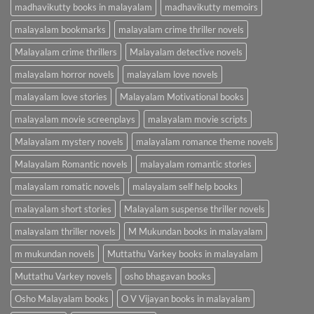
madhavikutty books in malayalam
madhavikutty memoirs
malayalam bookmarks
malayalam crime thriller novels
Malayalam crime thrillers
Malayalam detective novels
malayalam horror novels
malayalam love novels
malayalam love stories
Malayalam Motivational books
malayalam movie screenplays
malayalam movie scripts
Malayalam mystery novels
malayalam romance theme novels
Malayalam Romantic novels
malayalam romantic stories
malayalam romatic novels
malayalam self help books
malayalam short stories
Malayalam suspense thriller novels
malayalam thriller novels
M Mukundan books in malayalam
m mukundan novels
Muttathu Varkey books in malayalam
Muttathu Varkey novels
osho bhagavan books
Osho Malayalam books
O V Vijayan books in malayalam