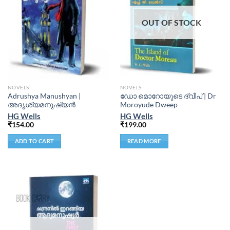
OUT OF STOCK
NOVELS
NOVELS
Adrushya Manushyan |
ഡോ മൊറോയുടെ ദ്വീപ് | Dr
അദൃശ്യമനുഷ്യൻ
Moroyude Dweep
HG Wells
HG Wells
₹
154.00
₹
199.00
ADD TO CART
READ MORE