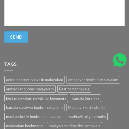
TAGS
actor innocnet books in malayalam
ambedkar books in malayalam
ambedkar quotes malayalam
Best horror novels
best malayalam novels for beginners
Kamala Suraiyya
kamala suraiyya books malayalam
Madhavikkutty stories
madhavikutty books in malayalam
madhavikutty memoirs
malayalam bookmarks
malayalam crime thriller novels