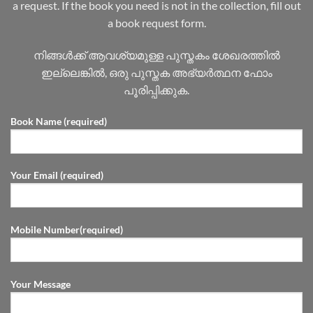
a request. If the book you need is not in the collection, fill out
a book request form.
നിങ്ങൾക്ക് ആവശ്യമുള്ള പുസ്തകം ശേഖരത്തിൽ
ഇല്ലെങ്കിൽ, ഒരു പുസ്തക അഭ്യർത്ഥന ഫോം
പൂരിപ്പിക്കുക.
Book Name (required)
Your Email (required)
Mobile Number(required)
Your Message