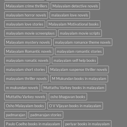
Malayalam crime thrillers
Malayalam detective novels
malayalam horror novels
malayalam love novels
malayalam love stories
Malayalam Motivational books
malayalam movie screenplays
malayalam movie scripts
Malayalam mystery novels
malayalam romance theme novels
Malayalam Romantic novels
malayalam romantic stories
malayalam romatic novels
malayalam self help books
malayalam short stories
Malayalam suspense thriller novels
malayalam thriller novels
M Mukundan books in malayalam
m mukundan novels
Muttathu Varkey books in malayalam
Muttathu Varkey novels
osho bhagavan books
Osho Malayalam books
O V Vijayan books in malayalam
padmarajan
padmarajan stories
Paulo Coelho books in malayalam
periyar books in malayalam