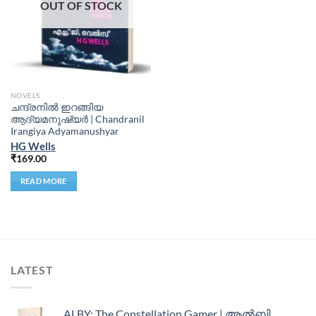
OUT OF STOCK
NOVELS
ചന്ദ്രനില്‍ ഇറങ്ങിയ
ആദ്യമനുഷ്യര്‍ | Chandranil
Irangiya Adyamanushyar
HG Wells
₹
169.00
READ MORE
LATEST
ALBY: The Constellation Gamer | ആൽബി