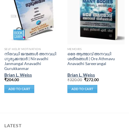
SELF HELP/ MOTIVATION
MEMOIRS
നിരവധി ജന്മങ്ങള്‍ അനവധി
ഒരേ ആത്മാവ് അനവധി
ഗുരുക്കന്മാര്‍ | Niravadhi
ശരീരങ്ങള്‍ | Ore Athmavu
Janmangal Anavadhi
Anavadhi Sareerangal
Gurukkanmar
Brian L. Weiss
Brian L. Weiss
₹
204.00
₹
320.00
₹
272.00
ADD TO CART
ADD TO CART
LATEST