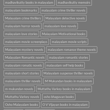
madhavikutty books in malayalam
madhavikutty memoirs
malayalam bookmarks
malayalam crime thriller novels
Malayalam crime thrillers
Malayalam detective novels
malayalam horror novels
malayalam love novels
malayalam love stories
Malayalam Motivational books
malayalam movie screenplays
malayalam movie scripts
Malayalam mystery novels
malayalam romance theme novels
Malayalam Romantic novels
malayalam romantic stories
malayalam romatic novels
malayalam self help books
malayalam short stories
Malayalam suspense thriller novels
malayalam thriller novels
M Mukundan books in malayalam
m mukundan novels
Muttathu Varkey books in malayalam
Muttathu Varkey novels
osho bhagavan books
Osho Malayalam books
O V Vijayan books in malayalam