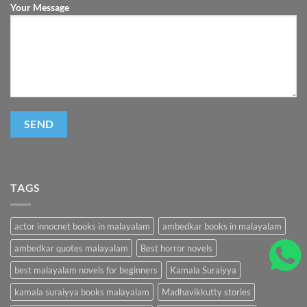
Your Message
TAGS
actor innocnet books in malayalam
ambedkar books in malayalam
ambedkar quotes malayalam
Best horror novels
best malayalam novels for beginners
Kamala Suraiyya
kamala suraiyya books malayalam
Madhavikkutty stories