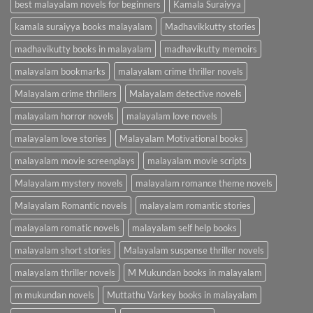
best malayalam novels for beginners
Kamala Suraiyya
kamala suraiyya books malayalam
Madhavikkutty stories
madhavikutty books in malayalam
madhavikutty memoirs
malayalam bookmarks
malayalam crime thriller novels
Malayalam crime thrillers
Malayalam detective novels
malayalam horror novels
malayalam love novels
malayalam love stories
Malayalam Motivational books
malayalam movie screenplays
malayalam movie scripts
Malayalam mystery novels
malayalam romance theme novels
Malayalam Romantic novels
malayalam romantic stories
malayalam romatic novels
malayalam self help books
malayalam short stories
Malayalam suspense thriller novels
malayalam thriller novels
M Mukundan books in malayalam
m mukundan novels
Muttathu Varkey books in malayalam