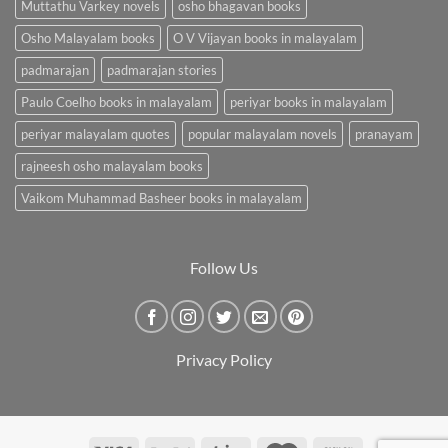
Muttathu Varkey novels
osho bhagavan books
Osho Malayalam books
O V Vijayan books in malayalam
padmarajan
padmarajan stories
Paulo Coelho books in malayalam
periyar books in malayalam
periyar malayalam quotes
popular malayalam novels
pranayam
rajneesh osho malayalam books
Vaikom Muhammad Basheer books in malayalam
Follow Us
Privacy Policy