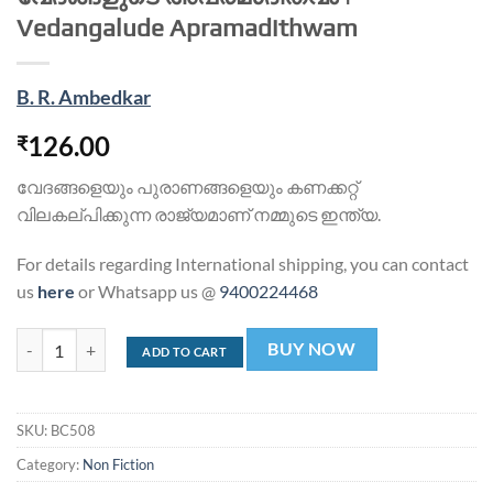
Vedangalude Apramadithwam
B. R. Ambedkar
126.00
₹
വേദങ്ങളെയും പുരാണങ്ങളെയും കണക്കറ്റ്
വിലകല്പിക്കുന്ന രാജ്യമാണ് നമ്മുടെ ഇന്ത്യ.
For details regarding International shipping, you can contact
us
here
or Whatsapp us @
9400224468
വേദങ്ങളുടെ അപ്രമാദിത്വം | Vedangalude Apramadithwam quantit
BUY NOW
ADD TO CART
SKU:
BC508
Category:
Non Fiction