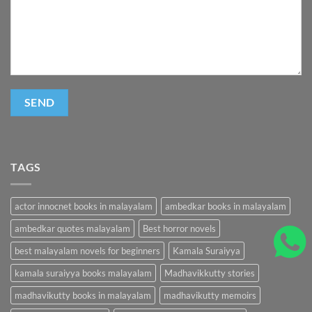
TAGS
actor innocnet books in malayalam
ambedkar books in malayalam
ambedkar quotes malayalam
Best horror novels
best malayalam novels for beginners
Kamala Suraiyya
kamala suraiyya books malayalam
Madhavikkutty stories
madhavikutty books in malayalam
madhavikutty memoirs