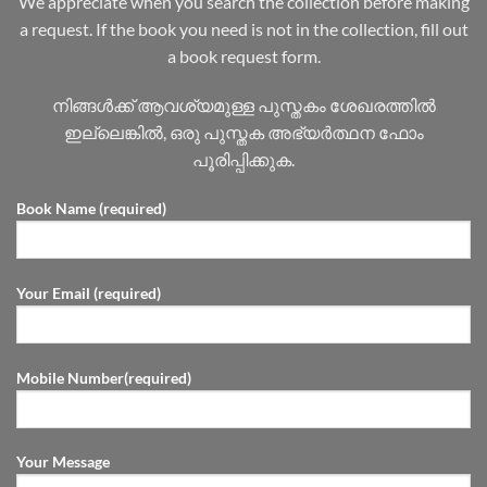
We appreciate when you search the collection before making
a request. If the book you need is not in the collection, fill out
a book request form.
നിങ്ങൾക്ക് ആവശ്യമുള്ള പുസ്തകം ശേഖരത്തിൽ
ഇല്ലെങ്കിൽ, ഒരു പുസ്തക അഭ്യർത്ഥന ഫോം
പൂരിപ്പിക്കുക.
Book Name (required)
Your Email (required)
Mobile Number(required)
Your Message