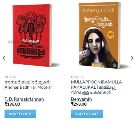
NOVELS
NOVELS
അന്ധര്‍ ബധിരര്‍ മൂകര്‍ |
MULLAPPOONIRAMULLA
Andhar Badhirar Mookar
PAKALUKAL | മുല്ലപ്പൂ
നിറമുള്ള പകലുകള്‍
T. D. Ramakrishnan
Benyamin
₹
196.00
₹
298.00
ADD TO CART
ADD TO CART