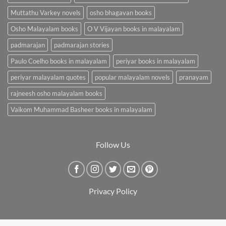
Muttathu Varkey novels
osho bhagavan books
Osho Malayalam books
O V Vijayan books in malayalam
padmarajan
padmarajan stories
Paulo Coelho books in malayalam
periyar books in malayalam
periyar malayalam quotes
popular malayalam novels
pranayam
rajneesh osho malayalam books
Vaikom Muhammad Basheer books in malayalam
Follow Us
Privacy Policy