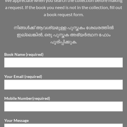
We appreciate when you search the collection before making
a request. If the book you need is not in the collection, fill out
a book request form.
നിങ്ങൾക്ക് ആവശ്യമുള്ള പുസ്തകം ശേഖരത്തിൽ
ഇല്ലെങ്കിൽ, ഒരു പുസ്തക അഭ്യർത്ഥന ഫോം
പൂരിപ്പിക്കുക.
Book Name (required)
Your Email (required)
Mobile Number(required)
Your Message