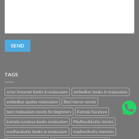
TAGS
actor innocnet books in malayalam
ambedkar books in malayalam
ambedkar quotes malayalam
Best horror novels
best malayalam novels for beginners
Kamala Suraiyya
kamala suraiyya books malayalam
Madhavikkutty stories
madhavikutty books in malayalam
madhavikutty memoirs