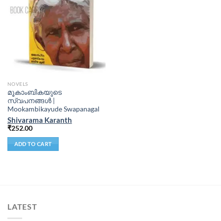
NOVELS
മൂകാംബികയുടെ
സ്വപനങ്ങൾ |
Mookambikayude Swapanagal
Shivarama Karanth
₹
252.00
ADD TO CART
LATEST