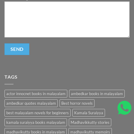
TAGS
actor innocnet books in malayalam
ambedkar books in malayalam
ambedkar quotes malayalam
Best horror novels
best malayalam novels for beginners
Kamala Suraiyya
kamala suraiyya books malayalam
Madhavikkutty stories
madhavikutty books in malayalam
madhavikutty memoirs