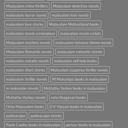
Malayalam crime thrillers
Malayalam detective novels
malayalam horror novels
malayalam love novels
malayalam love stories
Malayalam Motivational books
malayalam movie screenplays
malayalam movie scripts
Malayalam mystery novels
malayalam romance theme novels
Malayalam Romantic novels
malayalam romantic stories
malayalam romatic novels
malayalam self help books
malayalam short stories
Malayalam suspense thriller novels
malayalam thriller novels
M Mukundan books in malayalam
m mukundan novels
Muttathu Varkey books in malayalam
Muttathu Varkey novels
osho bhagavan books
Osho Malayalam books
O V Vijayan books in malayalam
padmarajan
padmarajan stories
Paulo Coelho books in malayalam
periyar books in malayalam