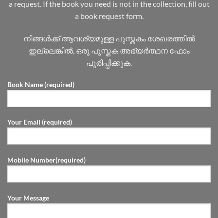
a request. If the book you need is not in the collection, fill out
a book request form.
നിങ്ങൾക്ക് ആവശ്യമുള്ള പുസ്തകം ശേഖരത്തിൽ
ഇല്ലെങ്കിൽ, ഒരു പുസ്തക അഭ്യർത്ഥന ഫോം
പൂരിപ്പിക്കുക.
Book Name (required)
Your Email (required)
Mobile Number(required)
Your Message