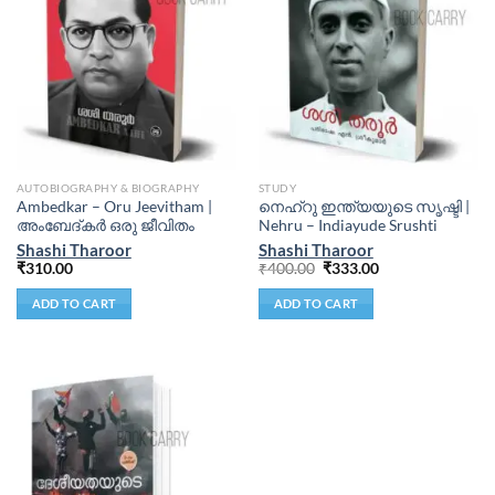
AUTOBIOGRAPHY & BIOGRAPHY
STUDY
Ambedkar – Oru Jeevitham |
നെഹ്‌റു ഇന്ത്യയുടെ സൃഷ്ടി |
അംബേദ്‌കർ ഒരു ജീവിതം
Nehru – Indiayude Srushti
Shashi Tharoor
Shashi Tharoor
₹
310.00
₹
400.00
₹
333.00
ADD TO CART
ADD TO CART