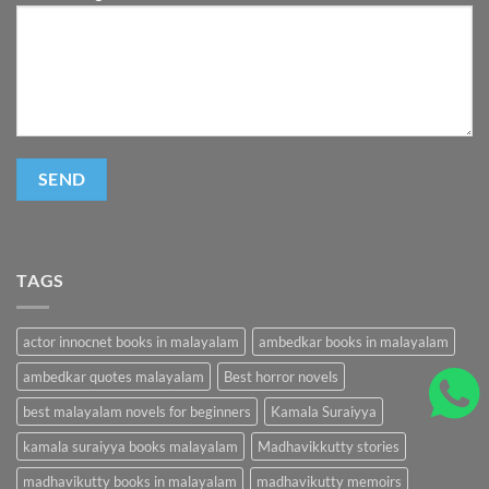
TAGS
actor innocnet books in malayalam
ambedkar books in malayalam
ambedkar quotes malayalam
Best horror novels
best malayalam novels for beginners
Kamala Suraiyya
kamala suraiyya books malayalam
Madhavikkutty stories
madhavikutty books in malayalam
madhavikutty memoirs