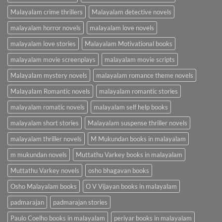
Malayalam crime thrillers
Malayalam detective novels
malayalam horror novels
malayalam love novels
malayalam love stories
Malayalam Motivational books
malayalam movie screenplays
malayalam movie scripts
Malayalam mystery novels
malayalam romance theme novels
Malayalam Romantic novels
malayalam romantic stories
malayalam romatic novels
malayalam self help books
malayalam short stories
Malayalam suspense thriller novels
malayalam thriller novels
M Mukundan books in malayalam
m mukundan novels
Muttathu Varkey books in malayalam
Muttathu Varkey novels
osho bhagavan books
Osho Malayalam books
O V Vijayan books in malayalam
padmarajan
padmarajan stories
Paulo Coelho books in malayalam
periyar books in malayalam