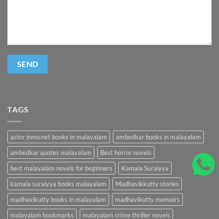
TAGS
actor innocnet books in malayalam
ambedkar books in malayalam
ambedkar quotes malayalam
Best horror novels
best malayalam novels for beginners
Kamala Suraiyya
kamala suraiyya books malayalam
Madhavikkutty stories
madhavikutty books in malayalam
madhavikutty memoirs
malayalam bookmarks
malayalam crime thriller novels