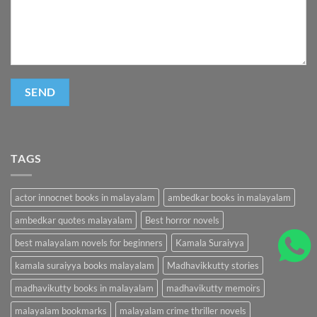
TAGS
actor innocnet books in malayalam
ambedkar books in malayalam
ambedkar quotes malayalam
Best horror novels
best malayalam novels for beginners
Kamala Suraiyya
kamala suraiyya books malayalam
Madhavikkutty stories
madhavikutty books in malayalam
madhavikutty memoirs
malayalam bookmarks
malayalam crime thriller novels