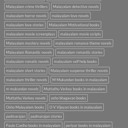
Malayalam crime thrillers
Malayalam detective novels
malayalam horror novels
malayalam love novels
malayalam love stories
Malayalam Motivational books
malayalam movie screenplays
malayalam movie scripts
Malayalam mystery novels
malayalam romance theme novels
Malayalam Romantic novels
malayalam romantic stories
malayalam romatic novels
malayalam self help books
malayalam short stories
Malayalam suspense thriller novels
malayalam thriller novels
M Mukundan books in malayalam
m mukundan novels
Muttathu Varkey books in malayalam
Muttathu Varkey novels
osho bhagavan books
Osho Malayalam books
O V Vijayan books in malayalam
padmarajan
padmarajan stories
Paulo Coelho books in malayalam
periyar books in malayalam