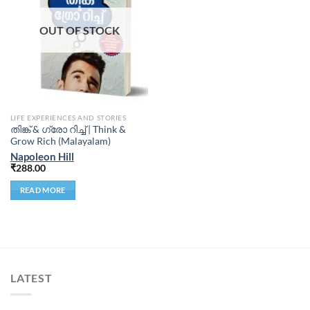
OUT OF STOCK
LIFE EXPERIENCES AND STORIES
തിങ്ക് & ഗ്രോ റിച്ച് | Think &
Grow Rich (Malayalam)
Napoleon Hill
₹
288.00
READ MORE
LATEST