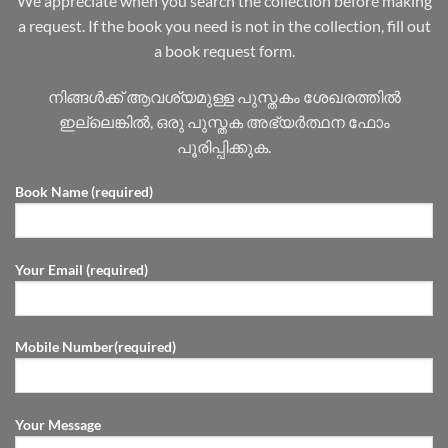
We appreciate when you search the collection before making
a request. If the book you need is not in the collection, fill out
a book request form.
നിങ്ങൾക്ക് ആവശ്യമുള്ള പുസ്തകം ശേഖരത്തിൽ
ഇല്ലെങ്കിൽ, ഒരു പുസ്തക അഭ്യർത്ഥന ഫോം
പൂരിപ്പിക്കുക.
Book Name (required)
Your Email (required)
Mobile Number(required)
Your Message