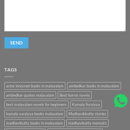
TAGS
actor innocnet books in malayalam
ambedkar books in malayalam
ambedkar quotes malayalam
Best horror novels
best malayalam novels for beginners
Kamala Suraiyya
kamala suraiyya books malayalam
Madhavikkutty stories
madhavikutty books in malayalam
madhavikutty memoirs