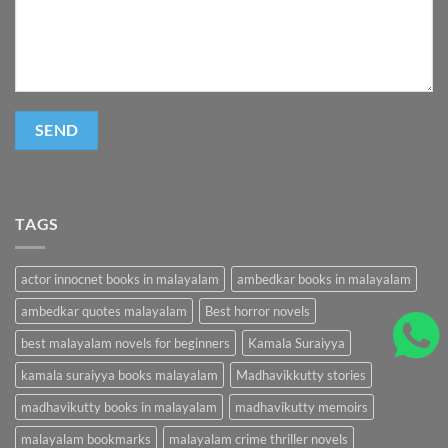
TAGS
actor innocnet books in malayalam
ambedkar books in malayalam
ambedkar quotes malayalam
Best horror novels
best malayalam novels for beginners
Kamala Suraiyya
kamala suraiyya books malayalam
Madhavikkutty stories
madhavikutty books in malayalam
madhavikutty memoirs
malayalam bookmarks
malayalam crime thriller novels