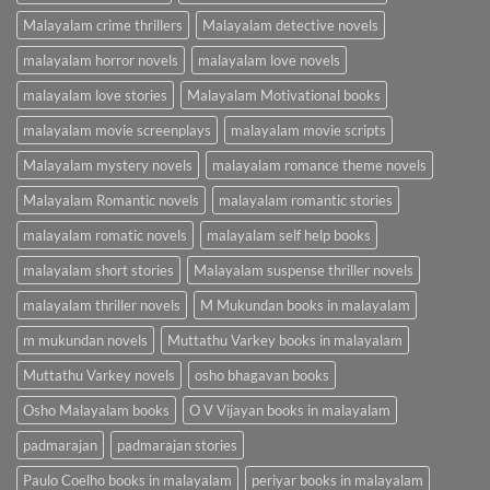
Malayalam crime thrillers
Malayalam detective novels
malayalam horror novels
malayalam love novels
malayalam love stories
Malayalam Motivational books
malayalam movie screenplays
malayalam movie scripts
Malayalam mystery novels
malayalam romance theme novels
Malayalam Romantic novels
malayalam romantic stories
malayalam romatic novels
malayalam self help books
malayalam short stories
Malayalam suspense thriller novels
malayalam thriller novels
M Mukundan books in malayalam
m mukundan novels
Muttathu Varkey books in malayalam
Muttathu Varkey novels
osho bhagavan books
Osho Malayalam books
O V Vijayan books in malayalam
padmarajan
padmarajan stories
Paulo Coelho books in malayalam
periyar books in malayalam