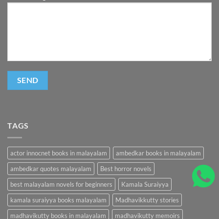
TAGS
actor innocnet books in malayalam
ambedkar books in malayalam
ambedkar quotes malayalam
Best horror novels
best malayalam novels for beginners
Kamala Suraiyya
kamala suraiyya books malayalam
Madhavikkutty stories
madhavikutty books in malayalam
madhavikutty memoirs