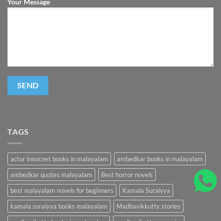
Your Message
TAGS
actor innocnet books in malayalam
ambedkar books in malayalam
ambedkar quotes malayalam
Best horror novels
best malayalam novels for beginners
Kamala Suraiyya
kamala suraiyya books malayalam
Madhavikkutty stories