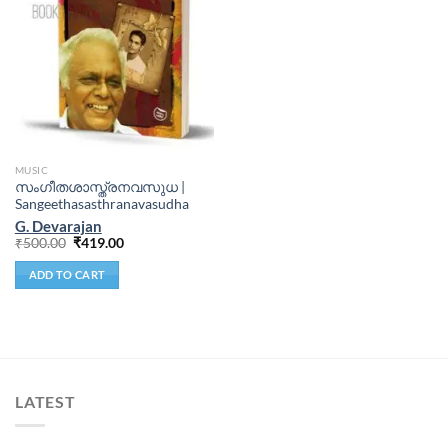
MUSIC
സംഗീതശാസ്ത്രനവസുധ |
Sangeethasasthranavasudha
G. Devarajan
₹
500.00
₹
419.00
ADD TO CART
LATEST