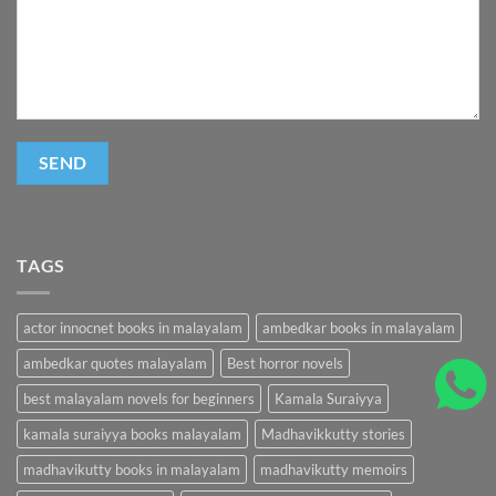
TAGS
actor innocnet books in malayalam
ambedkar books in malayalam
ambedkar quotes malayalam
Best horror novels
best malayalam novels for beginners
Kamala Suraiyya
kamala suraiyya books malayalam
Madhavikkutty stories
madhavikutty books in malayalam
madhavikutty memoirs