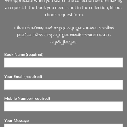
We appreciate when you search the collection before making
a request. If the book you need is not in the collection, fill out
a book request form.
നിങ്ങൾക്ക് ആവശ്യമുള്ള പുസ്തകം ശേഖരത്തിൽ
ഇല്ലെങ്കിൽ, ഒരു പുസ്തക അഭ്യർത്ഥന ഫോം
പൂരിപ്പിക്കുക.
Book Name (required)
Your Email (required)
Mobile Number(required)
Your Message