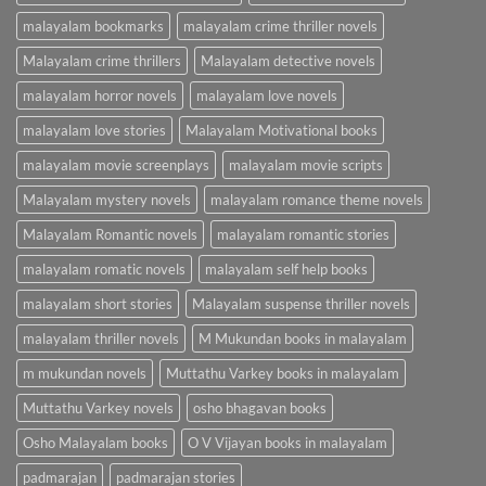
malayalam bookmarks
malayalam crime thriller novels
Malayalam crime thrillers
Malayalam detective novels
malayalam horror novels
malayalam love novels
malayalam love stories
Malayalam Motivational books
malayalam movie screenplays
malayalam movie scripts
Malayalam mystery novels
malayalam romance theme novels
Malayalam Romantic novels
malayalam romantic stories
malayalam romatic novels
malayalam self help books
malayalam short stories
Malayalam suspense thriller novels
malayalam thriller novels
M Mukundan books in malayalam
m mukundan novels
Muttathu Varkey books in malayalam
Muttathu Varkey novels
osho bhagavan books
Osho Malayalam books
O V Vijayan books in malayalam
padmarajan
padmarajan stories